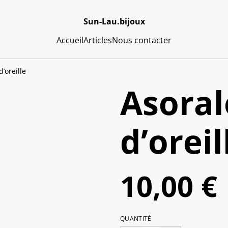
Sun-Lau.bijoux
Accueil
Articles
Nous contacter
’oreille
Asoral
d’oreil
10,00 €
QUANTITÉ