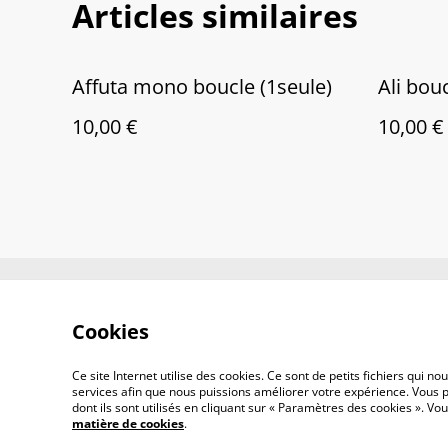
Articles similaires
Affuta mono boucle (1seule)
Ali bouc
10,00 €
10,00 €
Contactez-nous
Co
Cookies
Ce site Internet utilise des cookies. Ce sont de petits fichiers qui 
services afin que nous puissions améliorer votre expérience. Vous p
dont ils sont utilisés en cliquant sur « Paramètres des cookies ». 
matière de cookies
.
©
2026
Sun-Lau.bijoux