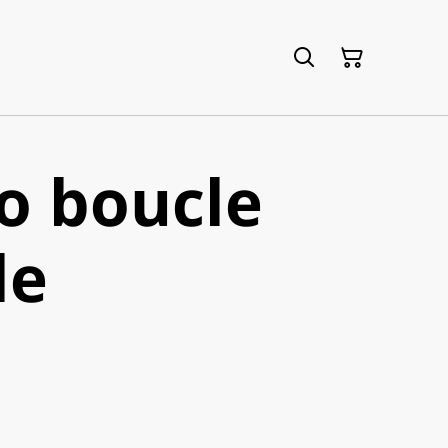
o boucle
le