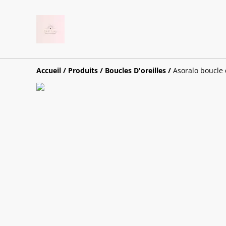
Accueil
/
Produits
/
Boucles D'oreilles
/
Asoralo boucle d