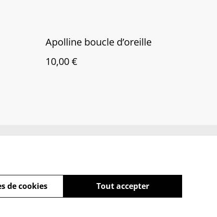
Apolline boucle d’oreille
10,00 €
es
FAQ
s de cookies
Tout accepter
powered by