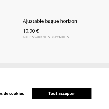
Ajustable bague horizon
10,00 €
AUTRES VARIANTES DISPONIBLES
es
FAQ
s de cookies
Tout accepter
powered by