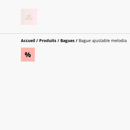
Accueil
/
Produits
/
Bagues
/
Bague ajustable melodia
%