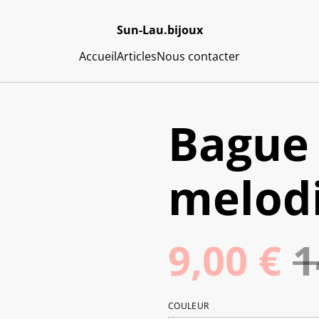
Sun-Lau.bijoux
Accueil
Articles
Nous contacter
Bague 
melod
9,00 €
1
COULEUR