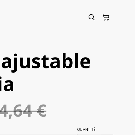
ajustable
ia
4,64 €
QUANTITÉ