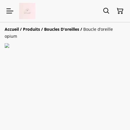
Accueil
/
Produits
/
Boucles D'oreilles
/
Boucle d’oreille
opium