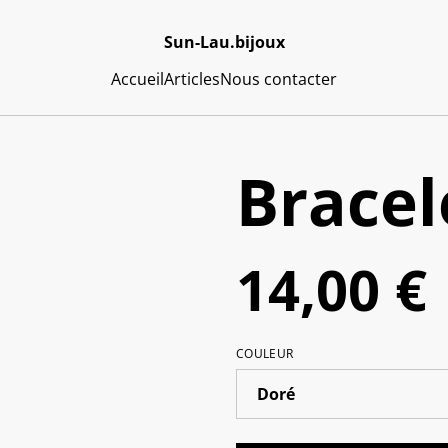
Sun-Lau.bijoux
Accueil
Articles
Nous contacter
Bracel
14,00 €
COULEUR