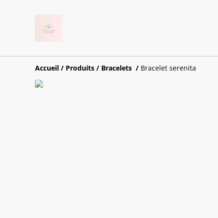
Accueil
/
Produits
/
Bracelets
/
Bracelet serenita