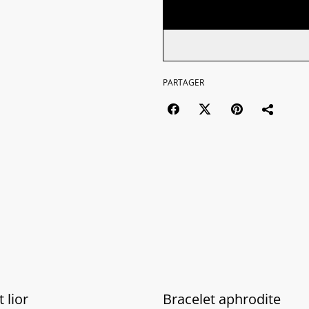
PARTAGER
 lior
Bracelet aphrodite