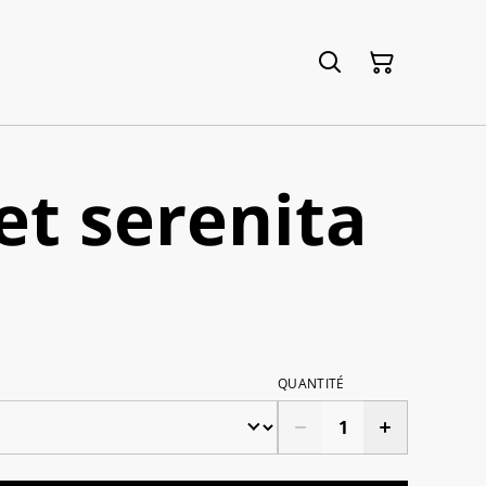
et serenita
QUANTITÉ