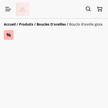
Accueil
/
Produits
/
Boucles D'oreilles
/
Boucle d’oreille gioia
%