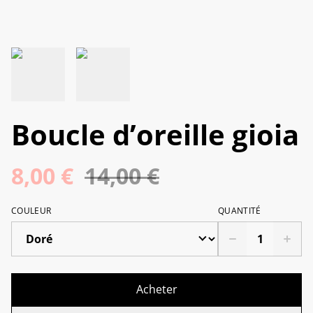
Boucle d’oreille gioia
8,00 €
14,00 €
COULEUR
QUANTITÉ
Acheter